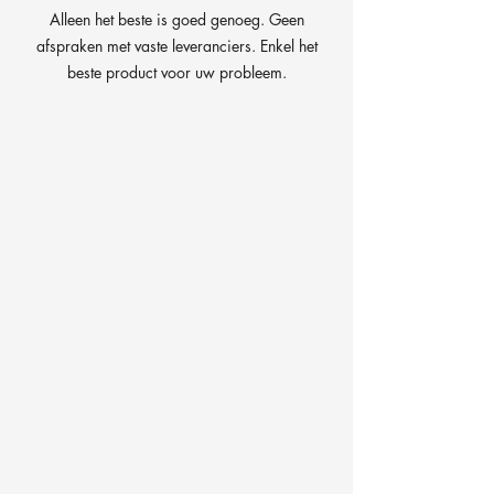
Alleen het beste is goed genoeg. Geen
afspraken met vaste leveranciers. Enkel het
beste product voor uw probleem.
Bedrijf
Naam
Email
Telefoon
Adres