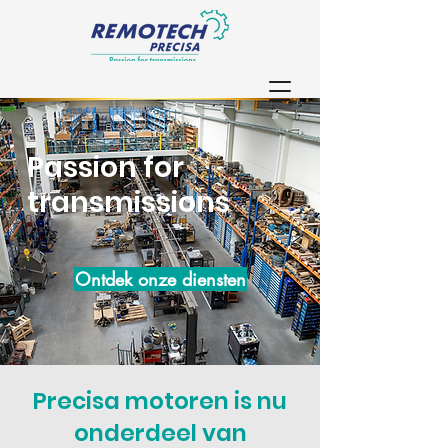
Passion for
transmissions
Ontdek onze diensten
Precisa motoren is nu
onderdeel van