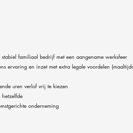
 stabiel familiaal bedrijf met een aangename werksfeer
ens ervaring en inzet met extra legale voordelen (maaltijdc
nde uren verlof vrij te kiezen
 hetzelfde
omstgerichte onderneming