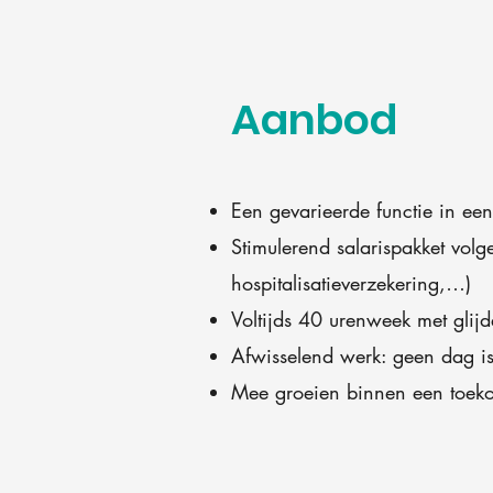
Aanbod
Een gevarieerde functie in een
Stimulerend salarispakket volg
hospitalisatieverzekering,…)
Voltijds 40 urenweek met glijde
Afwisselend werk: geen dag is
Mee groeien binnen een toek