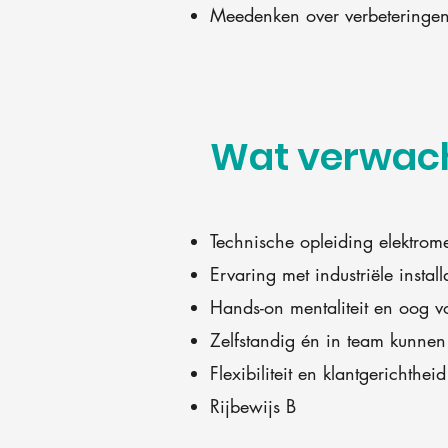
Meedenken over verbeteringen 
Wat verwach
Technische opleiding elektrome
Ervaring met industriële install
Hands-on mentaliteit en oog vo
Zelfstandig én in team kunne
Flexibiliteit en klantgerichtheid
Rijbewijs B