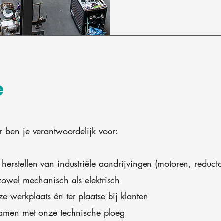
e
r ben je verantwoordelijk voor:
herstellen van industriële aandrijvingen (motoren, reduct
zowel mechanisch als elektrisch
ze werkplaats én ter plaatse bij klanten
amen met onze technische ploeg