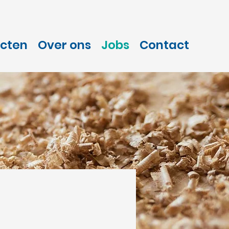
cten
Over ons
Jobs
Contact