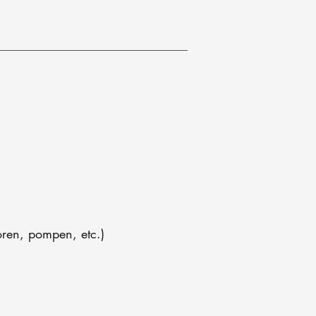
oren, pompen, etc.)