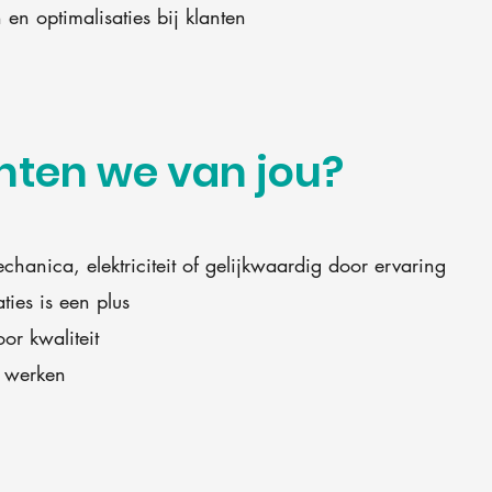
en optimalisaties bij klanten
ten we van jou?
chanica, elektriciteit of gelijkwaardig door ervaring
aties is een plus
or kwaliteit
n werken