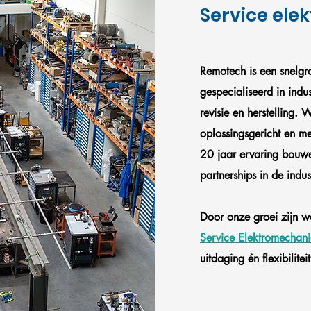
Service ele
Remotech is een snelgro
gespecialiseerd in indu
revisie en herstelling.
oplossingsgericht en m
20 jaar ervaring bouwe
partnerships in de indus
Door onze groei zijn w
Service Elektromechani
uitdaging én flexibiliteit